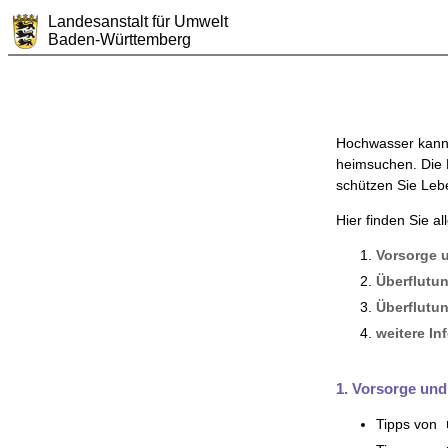
Landesanstalt für Umwelt
Baden-Württemberg
Hochwasser kann 
heimsuchen. Die F
schützen Sie Leb
Hier finden Sie a
Vorsorge 
Überflutu
Überflutun
weitere In
1. Vorsorge und
Tipps von