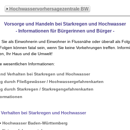
Hochwasservorhersagezentrale BW
Vorsorge und Handeln bei Starkregen und Hochwasser
- Informationen für Bürgerinnen und Bürger -
Sie als Einwohnerin und Einwohner in Flussnähe oder überall als Fol
olgen können fatal sein, wenn Sie keine Vorkehrungen treffen. Informi
en, Ihr Haus und die Umwelt!
lle wesentlichen Informationen:
und Verhalten bei Starkregen und Hochwasser
ng durch Fließgewässer / Hochwassergefahrenkarten
g durch Starkregen / Starkregengefahrenkarten
formationen
 Verhalten bei Starkregen und Hochwasser
Hochwasser Baden-Württemberg