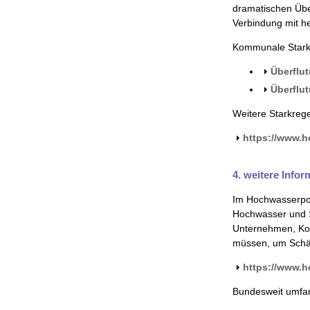
dramatischen Üb
Verbindung mit he
Kommunale Stark
Überflu
Überflu
Weitere Starkrege
https://www.
4. weitere Info
Im Hochwasserpo
Hochwasser und St
Unternehmen, Kom
müssen, um Schäd
https://www.
Bundesweit umfan